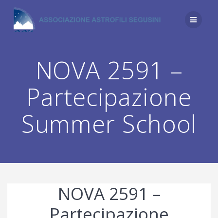
Salta
al
contenuto
NOVA 2591 –
Partecipazione
Summer School
NOVA 2591 –
Partecipazione