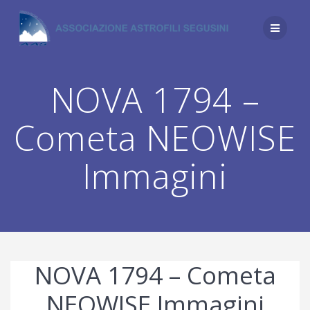
Salta
al
contenuto
NOVA 1794 –
Cometa NEOWISE
Immagini
NOVA 1794 – Cometa
NEOWISE Immagini