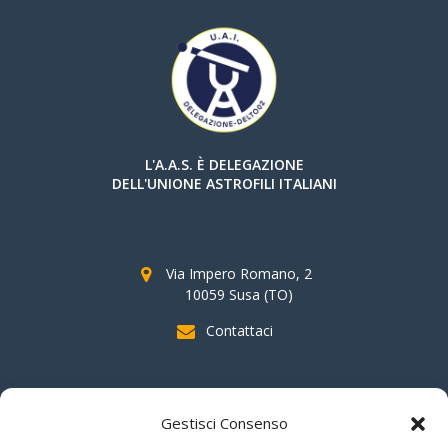
L'A.A.S. È DELEGAZIONE
DELL'UNIONE ASTROFILI ITALIANI
Via Impero Romano, 2
10059 Susa (TO)
Contattaci
SOSTIENI AAS
Gestisci Consenso