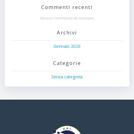
Commenti recenti
Nessun commento da mostrare.
Archivi
Gennaio 2020
Categorie
Senza categoria