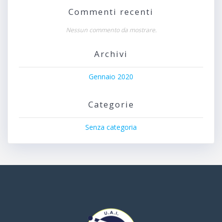
Commenti recenti
Nessun commento da mostrare.
Archivi
Gennaio 2020
Categorie
Senza categoria