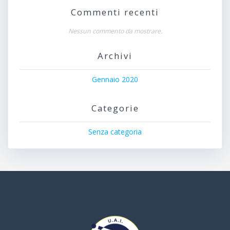
Commenti recenti
Nessun commento da mostrare.
Archivi
Gennaio 2020
Categorie
Senza categoria