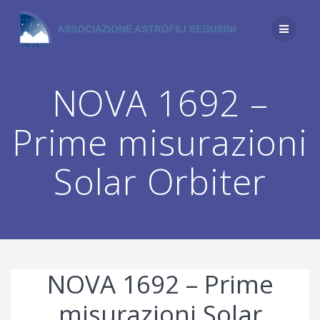
Salta
al
contenuto
NOVA 1692 –
Prime misurazioni
Solar Orbiter
NOVA 1692 – Prime
misurazioni Solar