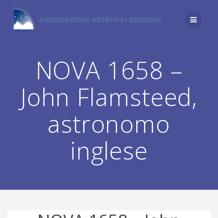
Salta
al
contenuto
NOVA 1658 –
John Flamsteed,
astronomo
inglese