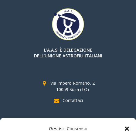
L'A.A.S. È DELEGAZIONE
DELL'UNIONE ASTROFILI ITALIANI
Via Impero Romano, 2
10059 Susa (TO)
Contattaci
SOSTIENI AAS
Gestisci Consenso