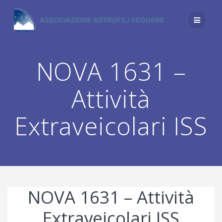
Salta
al
contenuto
NOVA 1631 –
Attività
Extraveicolari ISS
NOVA 1631 – Attività
Extraveicolari ISS