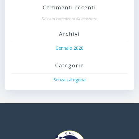
Commenti recenti
Nessun commento da mostrare.
Archivi
Gennaio 2020
Categorie
Senza categoria