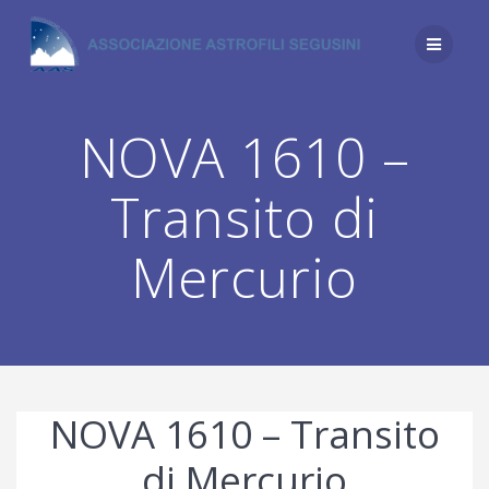
Salta
al
contenuto
NOVA 1610 –
Transito di
Mercurio
NOVA 1610 – Transito
di Mercurio