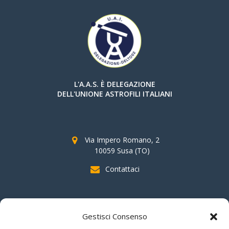
L'A.A.S. È DELEGAZIONE
DELL'UNIONE ASTROFILI ITALIANI
Via Impero Romano, 2
10059 Susa (TO)
Contattaci
SOSTIENI AAS
Gestisci Consenso