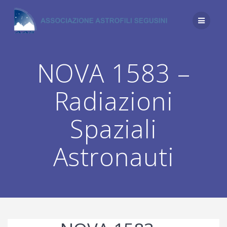
Salta
al
contenuto
NOVA 1583 –
Radiazioni
Spaziali
Astronauti