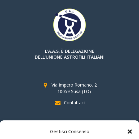
L'A.A.S. È DELEGAZIONE
DELL'UNIONE ASTROFILI ITALIANI
Via Impero Romano, 2
10059 Susa (TO)
Contattaci
SOSTIENI AAS
Gestisci Consenso