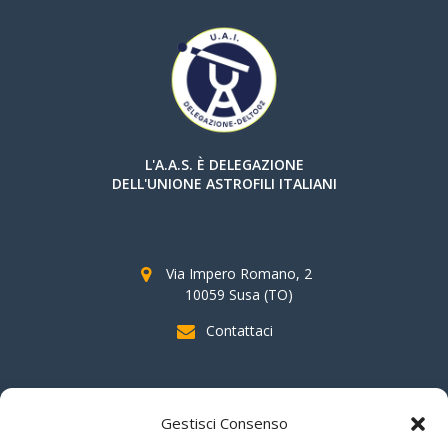
L'A.A.S. È DELEGAZIONE
DELL'UNIONE ASTROFILI ITALIANI
Via Impero Romano, 2
10059 Susa (TO)
Contattaci
SOSTIENI AAS
Gestisci Consenso