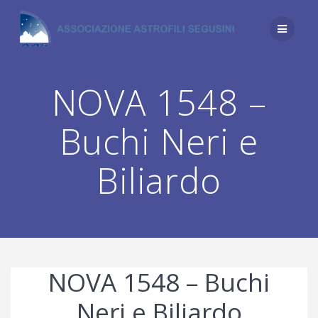
Salta
al
contenuto
NOVA 1548 –
Buchi Neri e
Biliardo
NOVA 1548 – Buchi
Neri e Biliardo