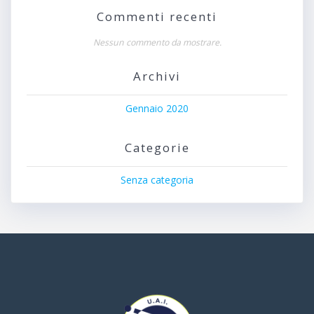
Commenti recenti
Nessun commento da mostrare.
Archivi
Gennaio 2020
Categorie
Senza categoria