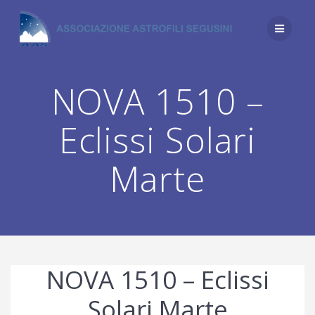
Salta
al
contenuto
NOVA 1510 –
Eclissi Solari
Marte
NOVA 1510 – Eclissi
Solari Marte