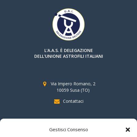
L'A.A.S. È DELEGAZIONE
DELL'UNIONE ASTROFILI ITALIANI
Via Impero Romano, 2
10059 Susa (TO)
Contattaci
SOSTIENI AAS
Gestisci Consenso