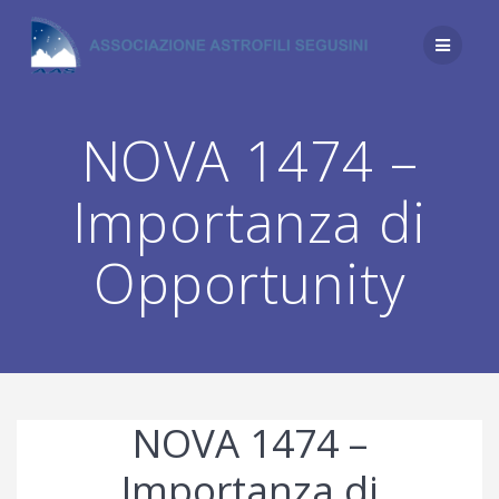
Salta
al
contenuto
NOVA 1474 –
Importanza di
Opportunity
NOVA 1474 –
Importanza di