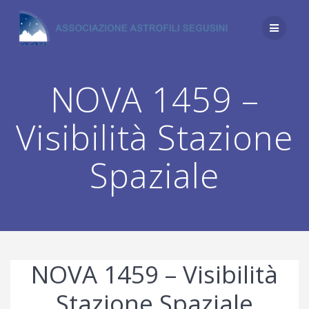
Salta
al
contenuto
NOVA 1459 –
Visibilità Stazione
Spaziale
NOVA 1459 – Visibilità
Stazione Spaziale