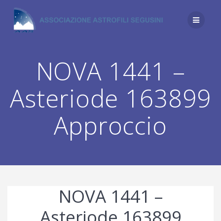
Salta
al
contenuto
NOVA 1441 –
Asteriode 163899
Approccio
NOVA 1441 –
Asteriode 163899