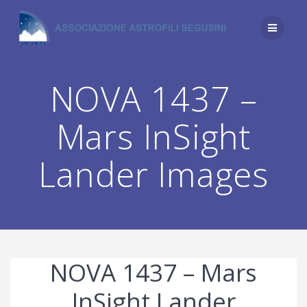
Salta
al
contenuto
NOVA 1437 –
Mars InSight
Lander Images
NOVA 1437 – Mars
InSight Lander