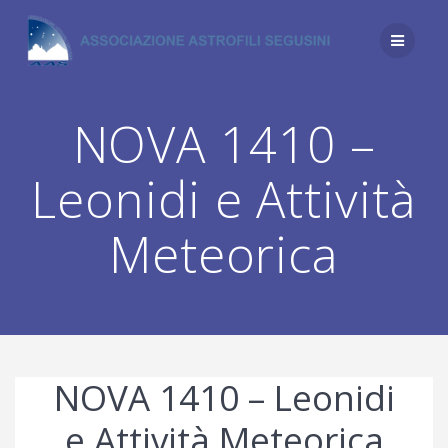
Salta
al
contenuto
NOVA 1410 –
Leonidi e Attività
Meteorica
NOVA 1410 – Leonidi
e Attività Meteorica