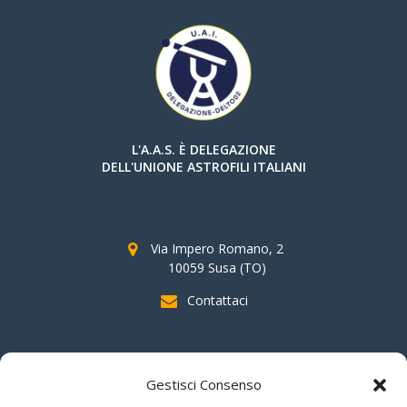
L'A.A.S. È DELEGAZIONE
DELL'UNIONE ASTROFILI ITALIANI
Via Impero Romano, 2
10059 Susa (TO)
Contattaci
SOSTIENI AAS
Gestisci Consenso