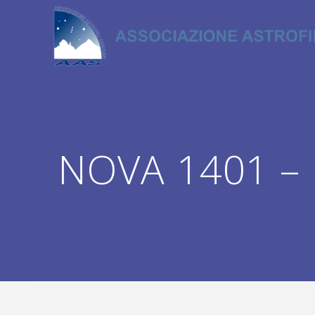
Salta
al
contenuto
NOVA 1401 – 