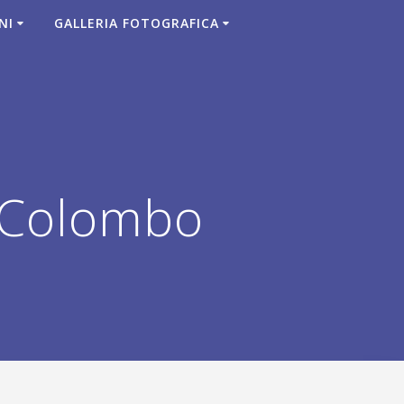
NI
GALLERIA FOTOGRAFICA
iColombo