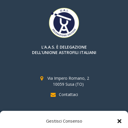
L'A.A.S. È DELEGAZIONE
DELL'UNIONE ASTROFILI ITALIANI
Via Impero Romano, 2
10059 Susa (TO)
Contattaci
SOSTIENI AAS
Gestisci Consenso