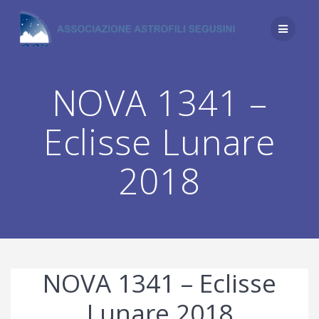
Salta
al
contenuto
NOVA 1341 –
Eclisse Lunare
2018
NOVA 1341 – Eclisse
Lunare 2018