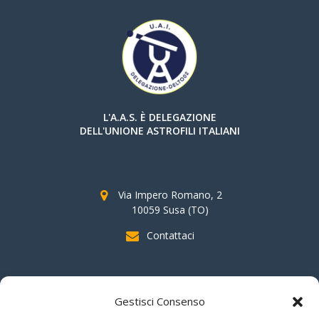
L'A.A.S. È DELEGAZIONE
DELL'UNIONE ASTROFILI ITALIANI
Via Impero Romano, 2
10059 Susa (TO)
Contattaci
SOSTIENI AAS
Gestisci Consenso