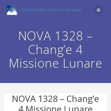
Salta
al
contenuto
NOVA 1328 –
Chang’e 4
Missione Lunare
NOVA 1328 – Chang’e
4 Missione Lunare