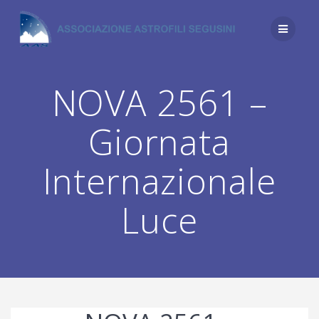
Salta
al
contenuto
NOVA 2561 –
Giornata
Internazionale
Luce