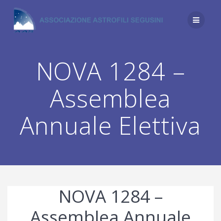
Salta
al
contenuto
NOVA 1284 –
Assemblea
Annuale Elettiva
NOVA 1284 –
Assemblea Annuale