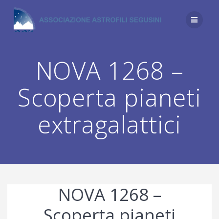
Salta
al
contenuto
NOVA 1268 –
Scoperta pianeti
extragalattici
NOVA 1268 –
Scoperta pianeti