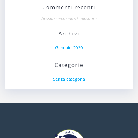
Commenti recenti
Nessun commento da mostrare.
Archivi
Gennaio 2020
Categorie
Senza categoria