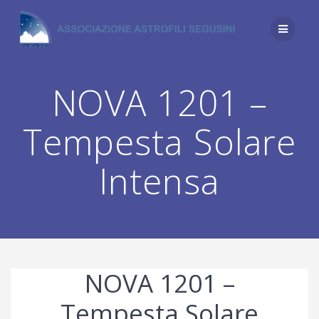
Salta
al
contenuto
NOVA 1201 –
Tempesta Solare
Intensa
NOVA 1201 –
Tempesta Solare