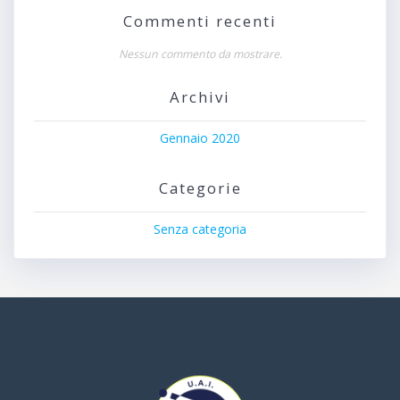
Commenti recenti
Nessun commento da mostrare.
Archivi
Gennaio 2020
Categorie
Senza categoria