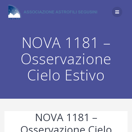
Salta
al
contenuto
NOVA 1181 –
Osservazione
Cielo Estivo
NOVA 1181 –
Osservazione Cielo