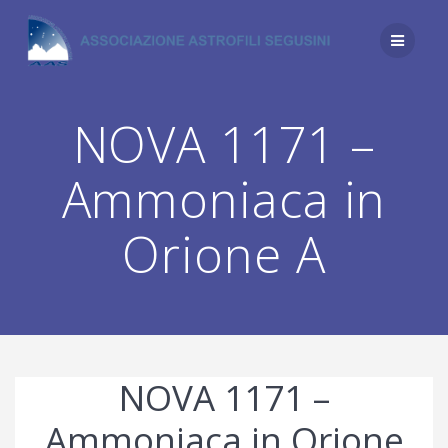
Salta
al
contenuto
NOVA 1171 –
Ammoniaca in
Orione A
NOVA 1171 –
Ammoniaca in Orione