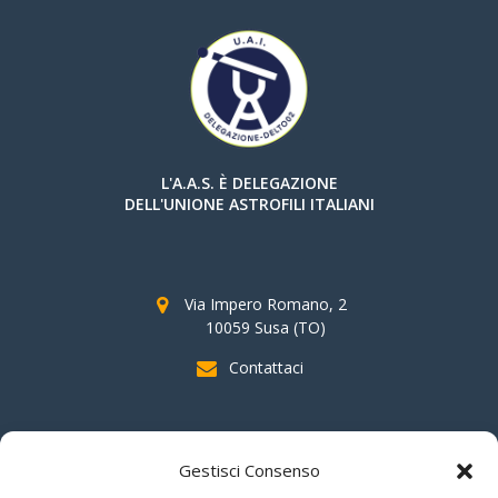
L'A.A.S. È DELEGAZIONE
DELL'UNIONE ASTROFILI ITALIANI
Via Impero Romano, 2
10059 Susa (TO)
Contattaci
SOSTIENI AAS
Gestisci Consenso