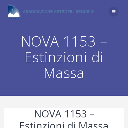
Salta
al
contenuto
NOVA 1153 –
Estinzioni di
Massa
NOVA 1153 –
Estinzioni di Massa