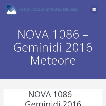
Salta
al
contenuto
NOVA 1086 –
Geminidi 2016
Meteore
NOVA 1086 –
Geminidi 2016