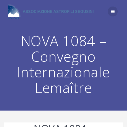
Salta
al
contenuto
NOVA 1084 –
Convegno
Internazionale
Lemaître