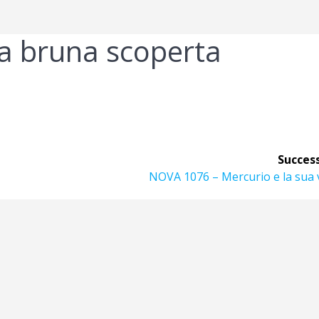
 bruna scoperta
Success
Articolo
NOVA 1076 – Mercurio e la sua 
successivo: