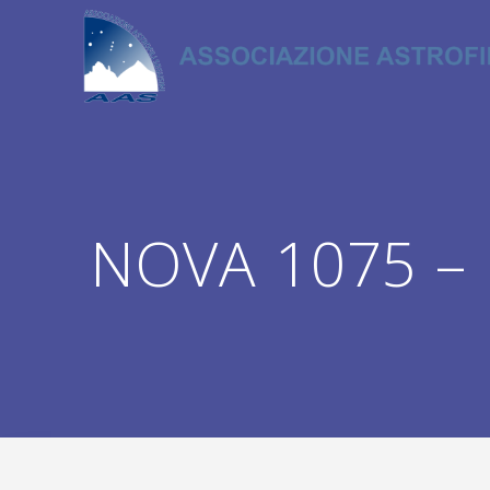
Salta
al
contenuto
NOVA 1075 – 