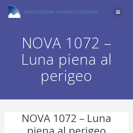
Salta
al
contenuto
NOVA 1072 –
Luna piena al
perigeo
NOVA 1072 – Luna
piena al perigeo