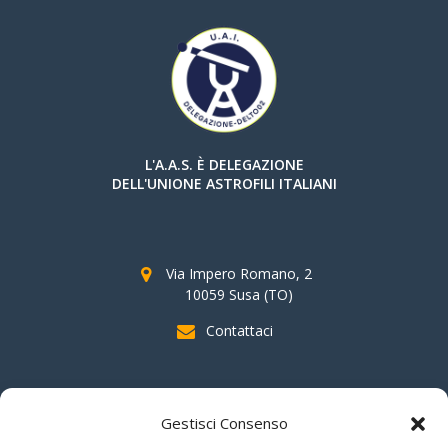
L'A.A.S. È DELEGAZIONE
DELL'UNIONE ASTROFILI ITALIANI
Via Impero Romano, 2
10059 Susa (TO)
Contattaci
SOSTIENI AAS
Gestisci Consenso