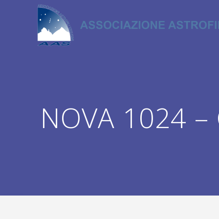
Salta
al
contenuto
NOVA 1024 – 