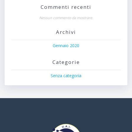
Commenti recenti
Nessun commento da mostrare.
Archivi
Gennaio 2020
Categorie
Senza categoria