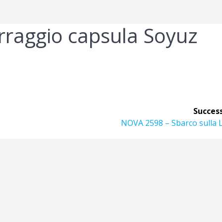
rraggio capsula Soyuz
Success
Articolo
NOVA 2598 – Sbarco sulla 
successivo: