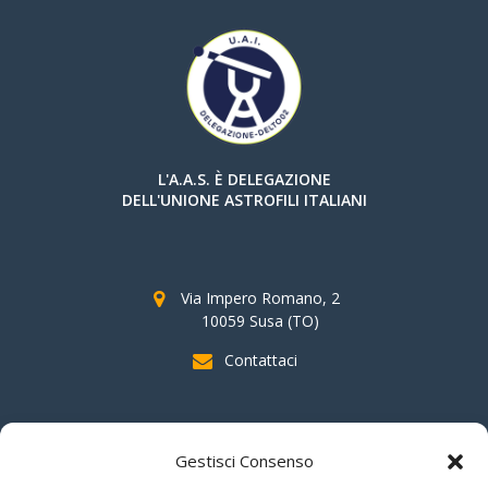
L'A.A.S. È DELEGAZIONE
DELL'UNIONE ASTROFILI ITALIANI
Via Impero Romano, 2
10059 Susa (TO)
Contattaci
SOSTIENI AAS
Gestisci Consenso