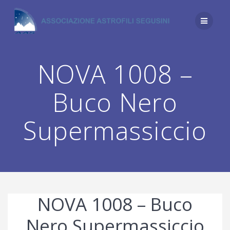
Salta
al
contenuto
NOVA 1008 –
Buco Nero
Supermassiccio
NOVA 1008 – Buco
Nero Supermassiccio