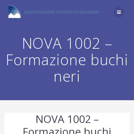
Salta
al
contenuto
NOVA 1002 –
Formazione buchi
neri
NOVA 1002 –
Formazione buchi