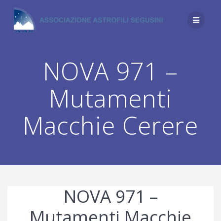
Salta
al
contenuto
NOVA 971 –
Mutamenti
Macchie Cerere
NOVA 971 –
Mutamenti Macchie