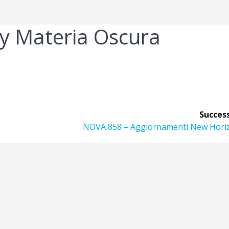
y Materia Oscura
Success
Articolo
NOVA 858 – Aggiornamenti New Hori
successivo: