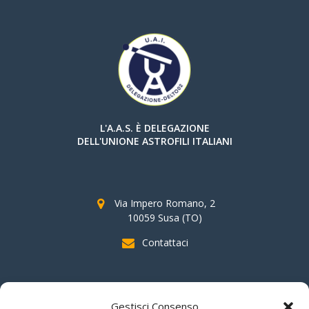
L'A.A.S. È DELEGAZIONE
DELL'UNIONE ASTROFILI ITALIANI
Via Impero Romano, 2
10059 Susa (TO)
Contattaci
SOSTIENI AAS
Gestisci Consenso