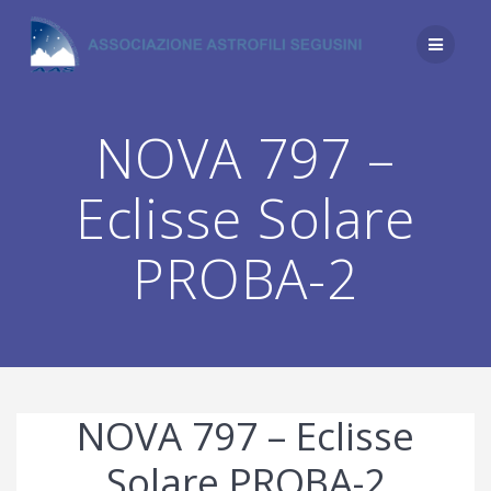
Salta
al
contenuto
NOVA 797 –
Eclisse Solare
PROBA-2
NOVA 797 – Eclisse
Solare PROBA-2